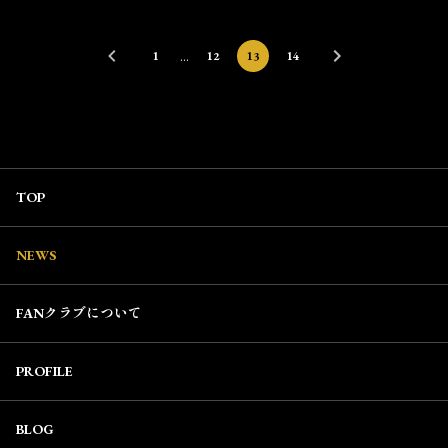
…
1
12
13
14
TOP
NEWS
FANクラブについて
PROFILE
BLOG