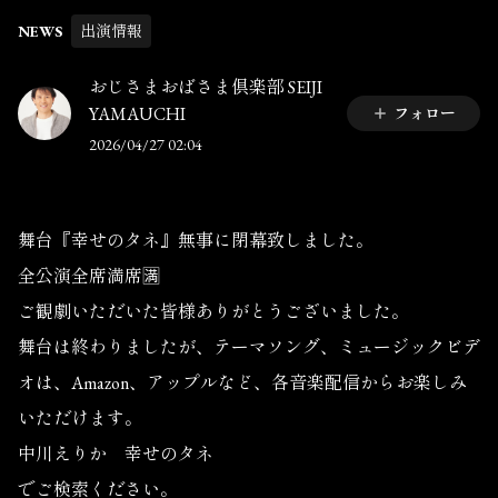
NEWS
出演情報
おじさまおばさま倶楽部 SEIJI
YAMAUCHI
フォロー
2026/04/27 02:04
舞台『幸せのタネ』無事に閉幕致しました。
全公演全席満席🈵
ご観劇いただいた皆様ありがとうございました。
舞台は終わりましたが、テーマソング、ミュージックビデ
オは、Amazon、アップルなど、各音楽配信からお楽しみ
いただけます。
中川えりか 幸せのタネ
でご検索ください。