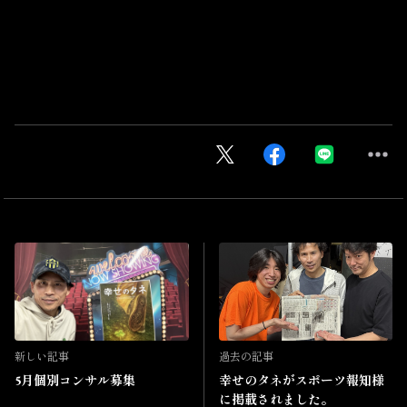
新しい記事
過去の記事
5月個別コンサル募集
幸せのタネがスポーツ報知様
に掲載されました。